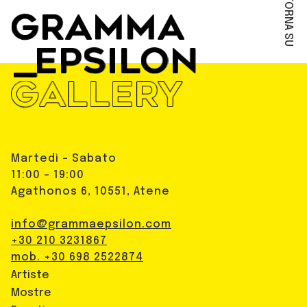
TORNA SU
Martedì - Sabato
11:00 - 19:00
Agathonos 6, 10551, Atene
info@grammaepsilon.com
+30 210 3231867
mob. +30 698 2522874
Artiste
Mostre