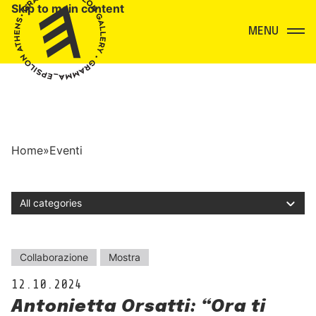
Skip to main content
Menu
Home
»
Eventi
Filter by category
Eventi
Collaborazione
Mostra
12.10.2024
Antonietta Orsatti: “Ora ti