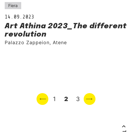
Fiera
14.09.2023
Art Athina 2023_The different
revolution
Palazzo Zappeion, Atene
Previous page
1
2
3
Next page