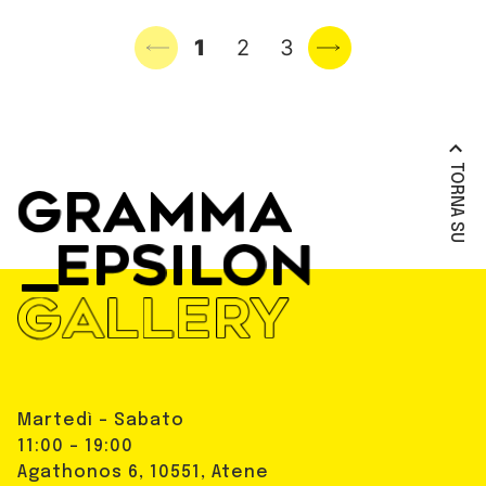
Previous page
1
2
3
Next page
TORNA SU
Martedì - Sabato
11:00 - 19:00
Agathonos 6, 10551, Atene