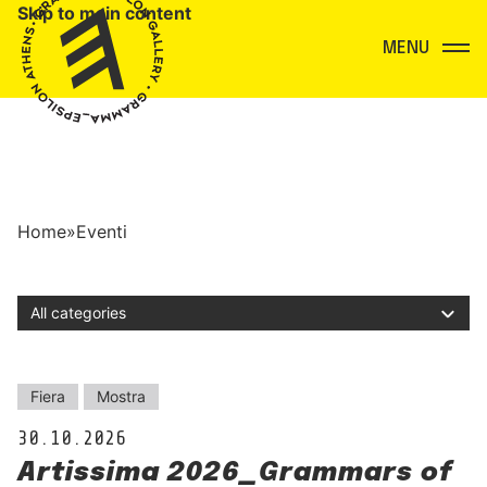
Skip to main content
Menu
Home
»
Eventi
Filter by category
Eventi
Fiera
Mostra
30.10.2026
Artissima 2026_Grammars of