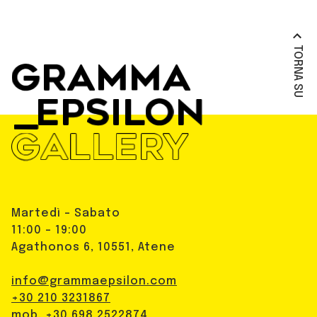
TORNA SU
Martedì - Sabato
11:00 - 19:00
Agathonos 6, 10551, Atene
info@grammaepsilon.com
+30 210 3231867
mob. +30 698 2522874