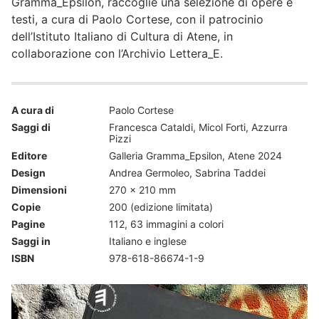
Gramma_Epsilon, raccoglie una selezione di opere e
testi, a cura di Paolo Cortese, con il patrocinio
dell’Istituto Italiano di Cultura di Atene, in
collaborazione con l’Archivio Lettera_E.
A cura di
Paolo Cortese
Saggi di
Francesca Cataldi, Micol Forti, Azzurra
Pizzi
Editore
Galleria Gramma_Epsilon, Atene 2024
Design
Andrea Germoleo, Sabrina Taddei
Dimensioni
270 x 210 mm
Copie
200 (edizione limitata)
Pagine
112, 63 immagini a colori
Saggi in
Italiano e inglese
ISBN
978-618-86674-1-9