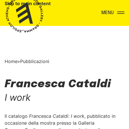
Skip to main content
Menu
Home
»
Pubblicazioni
Francesca Cataldi
I work
Il catalogo
Francesca Cataldi: I work
, pubblicato in
occasione della mostra presso la Galleria