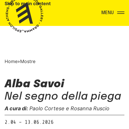
Skip to main content
Menu
Home
»
Mostre
Alba Savoi
Nel segno della piega
A cura di:
Paolo Cortese e Rosanna Ruscio
2.04 – 13.06.2026