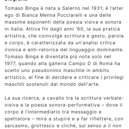
Tomaso Binga è nata a Salerno nel 1931; è l’alter
ego di Bianca Menna Pucciarelli e una delle
massime esponenti della poesia visiva e sonora
in Italia. Attiva fin dagli anni '60, la sua pratica
artistica, che coinvolge scrittura e gesto, parola
e corpo, è caratterizzata da un'analisi critica
ironica e anti-retorica del linguaggio dominante.
Tomaso Binga è diventata più nota solo nel
1977, quando alla galleria Campo D di Roma ha
scelto uno pseudonimo maschile in ambito
artistico, al fine di deridere e criticare i privilegi
maschili sostenuti dal mondo dell'arte.
La sua ricerca, a cavallo tra la scrittura verbale-
visiva e la poesia sonora-performativa – dove il
corpo è l’intermediario tra messaggio e
spettatore – mira a stupire e a far riflettere, con
sarcasmo, grottesco e cliché, sul
senso e il non