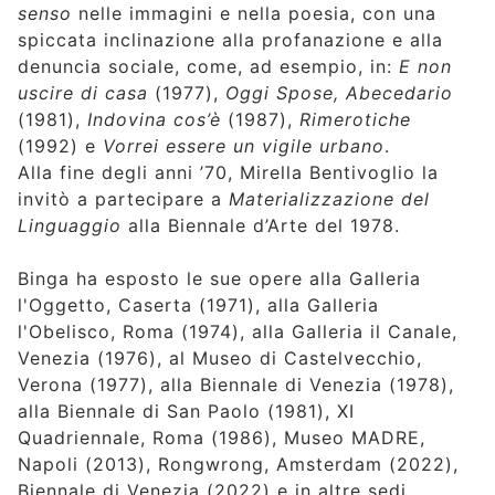
senso
nelle immagini e nella poesia, con una
spiccata inclinazione alla profanazione e alla
denuncia sociale, come, ad esempio, in:
E non
uscire di casa
(1977),
Oggi Spose,
Abecedario
(1981),
Indovina cos’è
(1987),
Rimerotiche
(1992) e
Vorrei essere un vigile urbano
.
Alla fine degli anni ’70, Mirella Bentivoglio la
invitò a partecipare a
Materializzazione del
Linguaggio
alla Biennale d’Arte del 1978.
Binga ha esposto le sue opere alla Galleria
l'Oggetto, Caserta (1971), alla Galleria
l'Obelisco, Roma (1974), alla Galleria il Canale,
Venezia (1976), al Museo di Castelvecchio,
Verona (1977), alla Biennale di Venezia (1978),
alla Biennale di San Paolo (1981), XI
Quadriennale, Roma (1986), Museo MADRE,
Napoli (2013), Rongwrong, Amsterdam (2022),
Biennale di Venezia (2022) e in altre sedi.