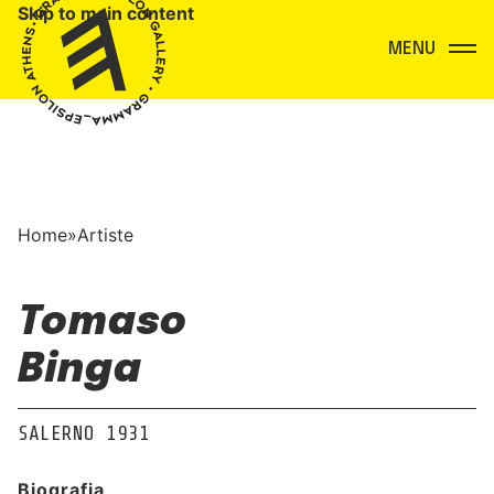
Skip to main content
Menu
Home
»
Artiste
Tomaso
Binga
SALERNO 1931
Biografia